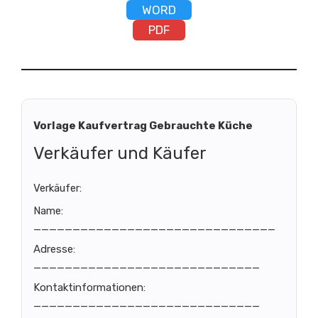
WORD
PDF
Vorlage Kaufvertrag Gebrauchte Küche
Verkäufer und Käufer
Verkäufer:
Name:
_______________________________
Adresse:
_____________________________
Kontaktinformationen:
_____________________________