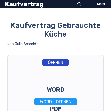
Zum
Kaufvertrag
Menü
Inhalt
springen
Kaufvertrag Gebrauchte
Küche
von
Julia Schmidt
ÖFFNEN
WORD
WORD – ÖFFNEN
PDF