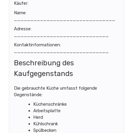
Käufer:
Name:
_______________________________
Adresse:
_____________________________
Kontaktinformationen:
_____________________________
Beschreibung des
Kaufgegenstands
Die gebrauchte Küche umfasst folgende
Gegenstände:
Küchenschränke
Arbeitsplatte
Herd
Kühlschrank
Spülbecken