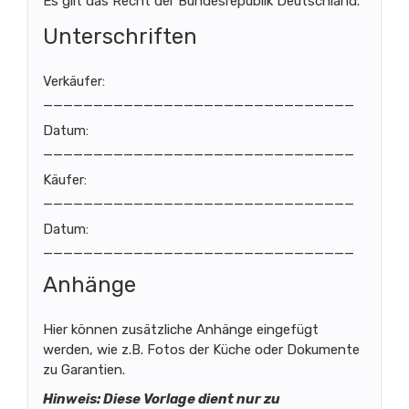
Es gilt das Recht der Bundesrepublik Deutschland.
Unterschriften
Verkäufer:
_______________________________
Datum:
_______________________________
Käufer:
_______________________________
Datum:
_______________________________
Anhänge
Hier können zusätzliche Anhänge eingefügt
werden, wie z.B. Fotos der Küche oder Dokumente
zu Garantien.
Hinweis: Diese Vorlage dient nur zu