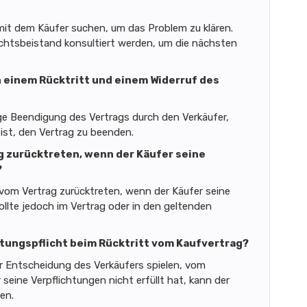
mit dem Käufer suchen, um das Problem zu klären.
Rechtsbeistand konsultiert werden, um die nächsten
n einem Rücktritt und einem Widerruf des
tige Beendigung des Vertrags durch den Verkäufer,
ist, den Vertrag zu beenden.
g zurücktreten, wenn der Käufer seine
?
 vom Vertrag zurücktreten, wenn der Käufer seine
ollte jedoch im Vertrag oder in den geltenden
.
istungspflicht beim Rücktritt vom Kaufvertrag?
der Entscheidung des Verkäufers spielen, vom
seine Verpflichtungen nicht erfüllt hat, kann der
en.