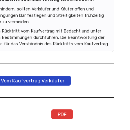
indern, sollten Verkäufer und Käufer offen und
gungen klar festlegen und Streitigkeiten frühzeitig
n zu vermeiden.
n Rücktritt vom Kaufvertrag mit Bedacht und unter
en Bestimmungen durchführen. Die Beantwortung der
e für das Verständnis des Rücktritts vom Kaufvertrag.
 Vom Kaufvertrag Verkäufer
PDF