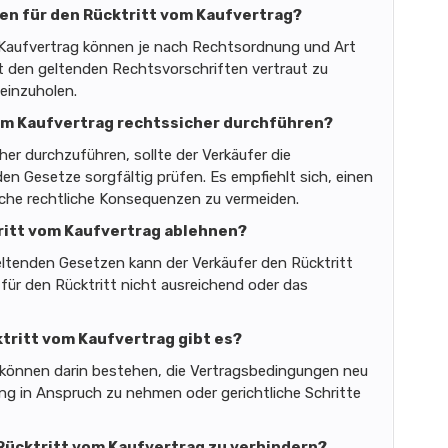
ten für den Rücktritt vom Kaufvertrag?
 Kaufvertrag können je nach Rechtsordnung und Art
mit den geltenden Rechtsvorschriften vertraut zu
einzuholen.
vom Kaufvertrag rechtssicher durchführen?
er durchzuführen, sollte der Verkäufer die
en Gesetze sorgfältig prüfen. Es empfiehlt sich, einen
che rechtliche Konsequenzen zu vermeiden.
tritt vom Kaufvertrag ablehnen?
eltenden Gesetzen kann der Verkäufer den Rücktritt
ür den Rücktritt nicht ausreichend oder das
tritt vom Kaufvertrag gibt es?
 können darin bestehen, die Vertragsbedingungen neu
ung in Anspruch zu nehmen oder gerichtliche Schritte
n Rücktritt vom Kaufvertrag zu verhindern?