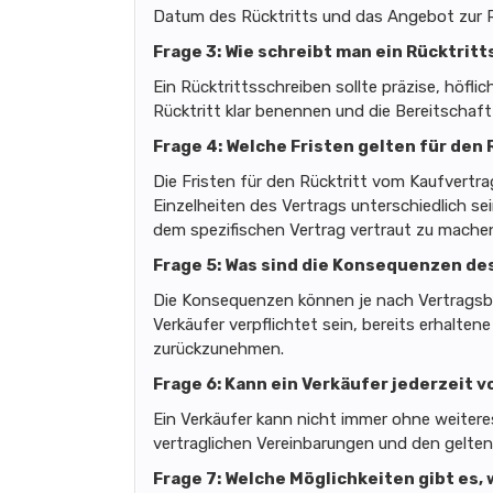
Datum des Rücktritts und das Angebot zur R
Frage 3: Wie schreibt man ein Rücktrit
Ein Rücktrittsschreiben sollte präzise, höflic
Rücktritt klar benennen und die Bereitschaft
Frage 4: Welche Fristen gelten für den
Die Fristen für den Rücktritt vom Kaufvertr
Einzelheiten des Vertrags unterschiedlich se
dem spezifischen Vertrag vertraut zu mache
Frage 5: Was sind die Konsequenzen de
Die Konsequenzen können je nach Vertragsbed
Verkäufer verpflichtet sein, bereits erhalte
zurückzunehmen.
Frage 6: Kann ein Verkäufer jederzeit
Ein Verkäufer kann nicht immer ohne weiter
vertraglichen Vereinbarungen und den gelt
Frage 7: Welche Möglichkeiten gibt es,