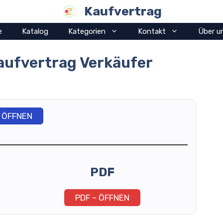
Kaufvertrag
e
Katalog
Kategorien
Kontakt
Über u
aufvertrag Verkäufer
ÖFFNEN
PDF
PDF – ÖFFNEN