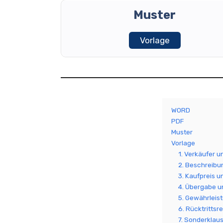
Muster
Vorlage
WORD
PDF
Muster
Vorlage
1. Verkäufer u
2. Beschreibu
3. Kaufpreis 
4. Übergabe 
5. Gewährleis
6. Rücktrittsr
7. Sonderklau