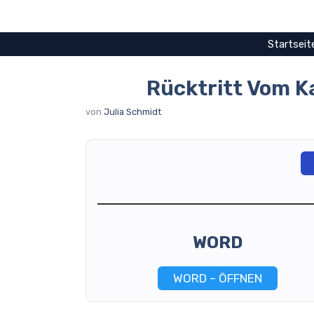
Zum
Inhalt
springen
Startseit
Rücktritt Vom K
von
Julia Schmidt
WORD
WORD – ÖFFNEN