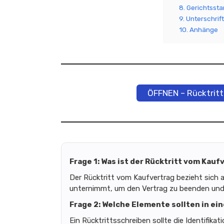
8. Gerichtsst
9. Unterschrif
10. Anhänge
ÖFFNEN – Rücktritt
Frage 1: Was ist der Rücktritt vom Kauf
Der Rücktritt vom Kaufvertrag bezieht sich a
unternimmt, um den Vertrag zu beenden und 
Frage 2: Welche Elemente sollten in ei
Ein Rücktrittsschreiben sollte die Identifika