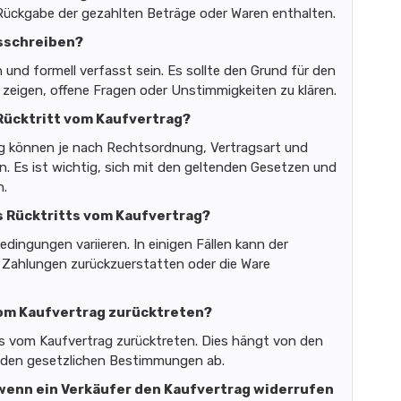
ückgabe der gezahlten Beträge oder Waren enthalten.
tsschreiben?
h und formell verfasst sein. Es sollte den Grund für den
 zeigen, offene Fragen oder Unstimmigkeiten zu klären.
 Rücktritt vom Kaufvertrag?
ag können je nach Rechtsordnung, Vertragsart und
in. Es ist wichtig, sich mit den geltenden Gesetzen und
n.
s Rücktritts vom Kaufvertrag?
ingungen variieren. In einigen Fällen kann der
ne Zahlungen zurückzuerstatten oder die Ware
 vom Kaufvertrag zurücktreten?
es vom Kaufvertrag zurücktreten. Dies hängt von den
enden gesetzlichen Bestimmungen ab.
 wenn ein Verkäufer den Kaufvertrag widerrufen