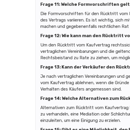
Frage 11: Welche Formvorschriften gel
Die Formvorschriften für den Rücktritt vom
des Vertrags variieren. Es ist wichtig, sich 
machen und gegebenenfalls rechtlichen Rat 
Frage 12: Wie kann man den Rücktritt 
Um den Rücktritt vom Kaufvertrag rechtssich
vertraglichen Vereinbarungen und die geltend
Rechtsbeistand zu Rate zu ziehen, um mögli
Frage 13: Kann der Verkäufer den Rück
Je nach vertraglichen Vereinbarungen und g
vom Kaufvertrag ablehnen, wenn die Gründe f
Verhalten des Käufers angemessen sind.
Frage 14: Welche Alternativen zum Rück
Alternativen zum Rücktritt vom Kaufvertrag
zu verhandeln, eine Mediation oder Schlicht
einzuleiten, um eine Einigung zu erzielen.
Frage 15: Gibt es eine Möglichkeit, de