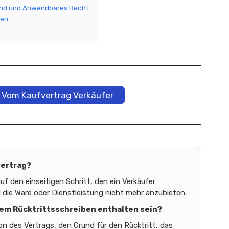
and und Anwendbares Recht
ten
 Vom Kaufvertrag Verkäufer
vertrag?
uf den einseitigen Schritt, den ein Verkäufer
die Ware oder Dienstleistung nicht mehr anzubieten.
nem Rücktrittsschreiben enthalten sein?
tion des Vertrags, den Grund für den Rücktritt, das