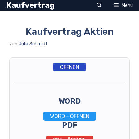
Zum
Kaufvertrag
Menü
Inhalt
springen
Kaufvertrag Aktien
von
Julia Schmidt
ÖFFNEN
WORD
WORD – ÖFFNEN
PDF