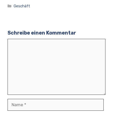
Kategorien
Geschäft
Schreibe einen Kommentar
Kommentar
Name