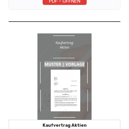
PDF – ÖFFNEN
Kaufvertrag Aktien